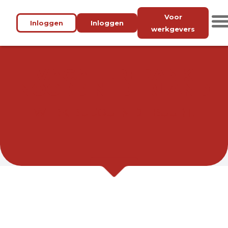
Voor
Inloggen
Inloggen
werkgevers
VACATUREBANK
NOORD NEDERLAND
WERK BIJ JOU IN DE BUURT.