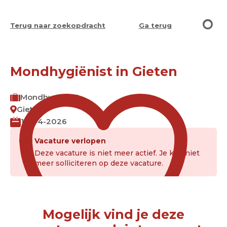
Terug naar zoekopdracht
Ga terug
Mondhygiënist in Gieten
Mondhygienist
Gieten
16-04-2026
Vacature verlopen
Deze vacature is niet meer actief. Je kan niet
meer solliciteren op deze vacature.
Mogelijk vind je deze