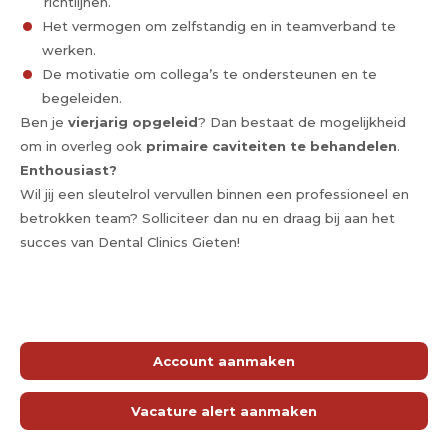
richtlijnen.
Het vermogen om zelfstandig en in teamverband te
werken.
De motivatie om collega’s te ondersteunen en te
begeleiden.
Ben je
vierjarig opgeleid
? Dan bestaat de mogelijkheid
om in overleg ook
primaire caviteiten te behandelen
.
Enthousiast?
Wil jij een sleutelrol vervullen binnen een professioneel en
betrokken team? Solliciteer dan nu en draag bij aan het
succes van Dental Clinics Gieten!
Account aanmaken
Vacature alert aanmaken