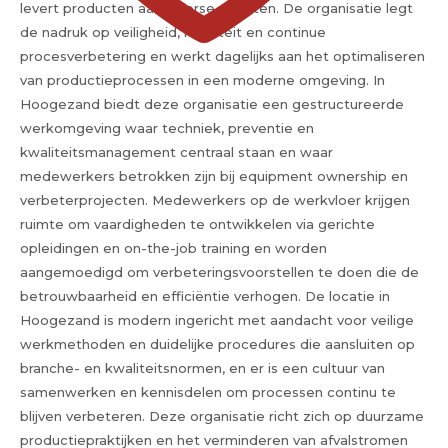
levert producten aan diverse markten. De organisatie legt
de nadruk op veiligheid, kwaliteit en continue
procesverbetering en werkt dagelijks aan het optimaliseren
van productieprocessen in een moderne omgeving. In
Hoogezand biedt deze organisatie een gestructureerde
werkomgeving waar techniek, preventie en
kwaliteitsmanagement centraal staan en waar
medewerkers betrokken zijn bij equipment ownership en
verbeterprojecten. Medewerkers op de werkvloer krijgen
ruimte om vaardigheden te ontwikkelen via gerichte
opleidingen en on-the-job training en worden
aangemoedigd om verbeteringsvoorstellen te doen die de
betrouwbaarheid en efficiëntie verhogen. De locatie in
Hoogezand is modern ingericht met aandacht voor veilige
werkmethoden en duidelijke procedures die aansluiten op
branche- en kwaliteitsnormen, en er is een cultuur van
samenwerken en kennisdelen om processen continu te
blijven verbeteren. Deze organisatie richt zich op duurzame
productiepraktijken en het verminderen van afvalstromen