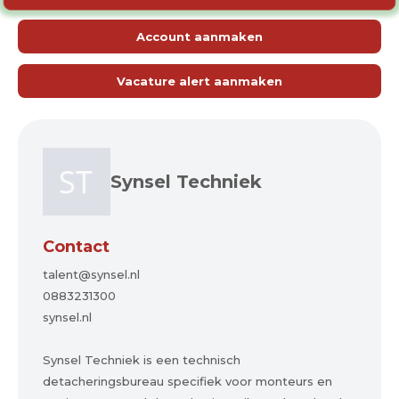
Account aanmaken
Vacature alert aanmaken
Synsel Techniek
Contact
talent@synsel.nl
0883231300
synsel.nl
Synsel Techniek is een technisch
detacheringsbureau specifiek voor monteurs en