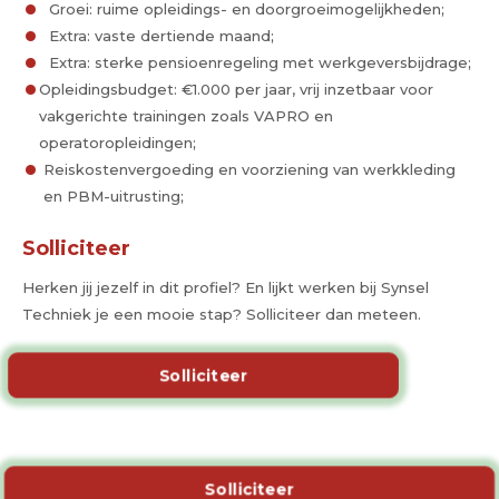
Groei: ruime opleidings- en doorgroeimogelijkheden;
Extra: vaste dertiende maand;
Extra: sterke pensioenregeling met werkgeversbijdrage;
Opleidingsbudget: €1.000 per jaar, vrij inzetbaar voor
vakgerichte trainingen zoals VAPRO en
operatoropleidingen;
Reiskostenvergoeding en voorziening van werkkleding
en PBM-uitrusting;
Solliciteer
Herken jij jezelf in dit profiel? En lijkt werken bij Synsel
Techniek je een mooie stap? Solliciteer dan meteen.
Solliciteer
Solliciteer