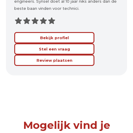
engineers. Synsel doet al 10 jaar niks anders dan de
beste baan vinden voor technici.
Bekijk profiel
Stel een vraag
Review plaatsen
Mogelijk vind je