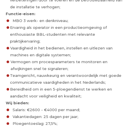
verbeteringen door te voeren en de betrouwbaarheid van
de installatie te verhogen;
Functie-eisen:
MBO 3 werk- en denkniveau;
Ervaring als operator in een productieomgeving of
enthousiaste BBL-studenten met relevante
praktijkervaring;
Vaardigheid in het bedienen, instellen en uitlezen van
machines en digitale systemen;
Vermogen om procesparameters te monitoren en
afwijkingen snel te signaleren;
Teamgericht, nauwkeurig en verantwoordelijk met goede
communicatieve vaardigheden in het Nederlands;
Bereidheid om in een 5-ploegendienst te werken en
aandacht voor veiligheid en kwaliteit;
Wij bieden:
Salaris: €2600 - €4000 per maand;
Vakantiedagen: 25 dagen per jaar;
Ploegentoeslag: 27,5%;