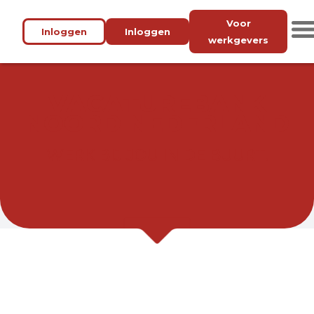
Voor
Inloggen
Inloggen
werkgevers
VACATUREBANK
NOORD NEDERLAND
WERK BIJ JOU IN DE BUURT.