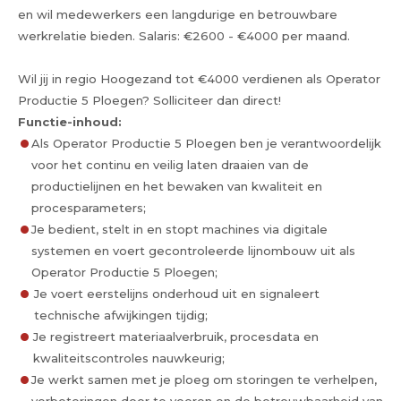
en wil medewerkers een langdurige en betrouwbare
werkrelatie bieden. Salaris: €2600 - €4000 per maand.
Wil jij in regio Hoogezand tot €4000 verdienen als Operator
Productie 5 Ploegen? Solliciteer dan direct!
Functie-inhoud:
Als Operator Productie 5 Ploegen ben je verantwoordelijk
voor het continu en veilig laten draaien van de
productielijnen en het bewaken van kwaliteit en
procesparameters;
Je bedient, stelt in en stopt machines via digitale
systemen en voert gecontroleerde lijnombouw uit als
Operator Productie 5 Ploegen;
Je voert eerstelijns onderhoud uit en signaleert
technische afwijkingen tijdig;
Je registreert materiaalverbruik, procesdata en
kwaliteitscontroles nauwkeurig;
Je werkt samen met je ploeg om storingen te verhelpen,