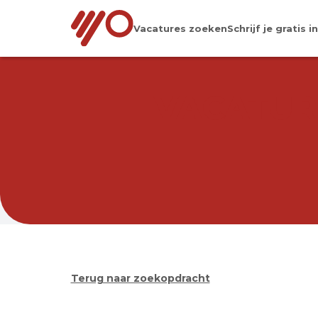
Vacatures zoeken
Schrijf je gratis in
VACATUR
Terug naar zoekopdracht