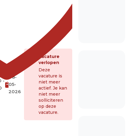
Vacature
verlopen
Deze
vacature is
08-
 -
niet meer
05-
0
actief. Je kan
2026
niet meer
solliciteren
op deze
vacature.