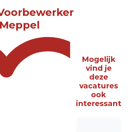
/ Voorbewerker
 Meppel
Mogelijk
vind je
deze
vacatures
ook
interessant