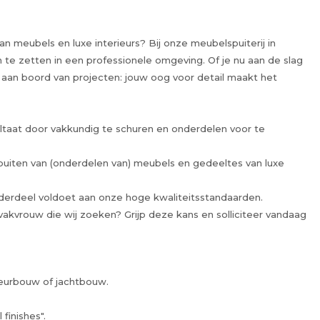
 meubels en luxe interieurs? Bij onze meubelspuiterij in
 te zetten in een professionele omgeving. Of je nu aan de slag
t aan boord van projecten: jouw oog voor detail maakt het
ultaat door vakkundig te schuren en onderdelen voor te
puiten van (onderdelen van) meubels en gedeeltes van luxe
nderdeel voldoet aan onze hoge kwaliteitsstandaarden.
vakvrouw die wij zoeken? Grijp deze kans en solliciteer vandaag
rieurbouw of jachtbouw.
finishes".