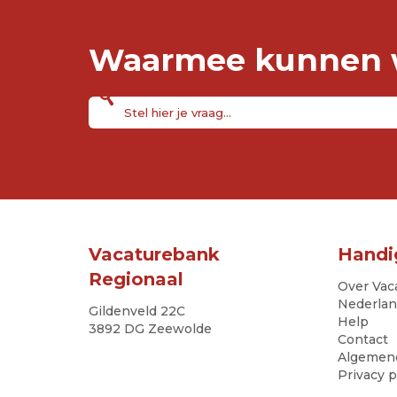
Waarmee kunnen w
Vacaturebank
Handi
Regionaal
Over Vac
Nederla
Gildenveld 22C
Help
3892 DG Zeewolde
Contact
Algemen
Privacy p