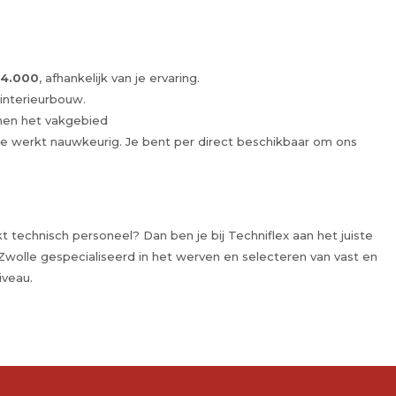
€4.000
, afhankelijk van je ervaring.
interieurbouw.
nen het vakgebied
 je werkt nauwkeurig. Je bent per direct beschikbaar om ons
 technisch personeel? Dan ben je bij Techniflex aan het juiste
 Zwolle gespecialiseerd in het werven en selecteren van vast en
iveau.