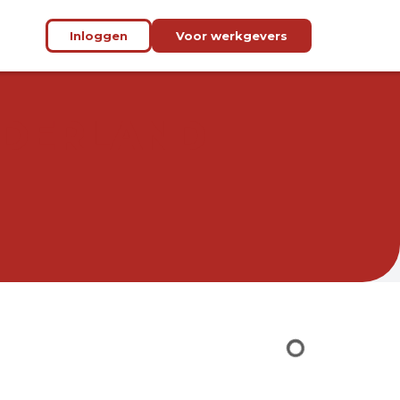
Inloggen
Voor werkgevers
EDERLAND