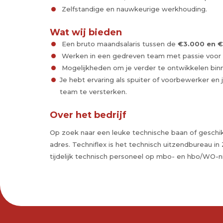
Zelfstandige en nauwkeurige werkhouding.
Wat wij bieden
Een bruto maandsalaris tussen de
€3.000 en 
Werken in een gedreven team met passie voor 
Mogelijkheden om je verder te ontwikkelen bin
Je hebt ervaring als spuiter of voorbewerker en
team te versterken.
Over het bedrijf
Op zoek naar een leuke technische baan of geschikt
adres. Techniflex is het technisch uitzendbureau in
tijdelijk technisch personeel op mbo- en hbo/WO-n