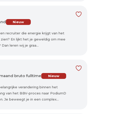
and
Nieuw
en recruiter die energie krijgt van het
 zien? En lijkt het je geweldig om mee
an leren wij je graa...
 maand bruto fulltime
Nieuw
belangrijke verandering binnen het
rgang van het BBV-proces naar PodiumD
n. Je beweegt je in een complex...