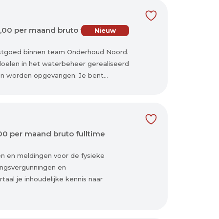
,00 per maand bruto fulltime
Nieuw
 vastgoed binnen team Onderhoud Noord.
 doelen in het waterbeheer gerealiseerd
n worden opgevangen. Je bent...
00 per maand bruto fulltime
en en meldingen voor de fysieke
vingsvergunningen en
aal je inhoudelijke kennis naar