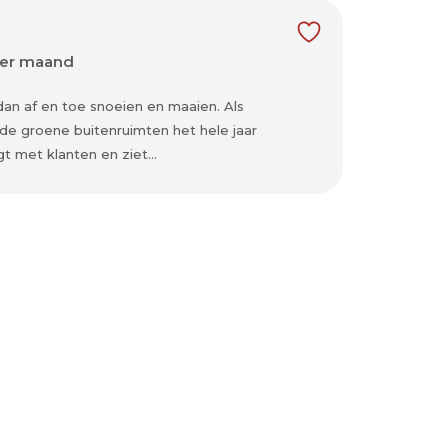
per maand
dan af en toe snoeien en maaien. Als
nde groene buitenruimten het hele jaar
t met klanten en ziet...