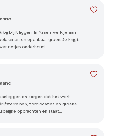
maand
ij blijft liggen. In Assen werk je aan
olpleinen en openbaar groen. Je krijgt
wat netjes onderhoud...
maand
 aanleggen en zorgen dat het werk
rijfsterreinen, zorglocaties en groene
idelijke opdrachten en staat...