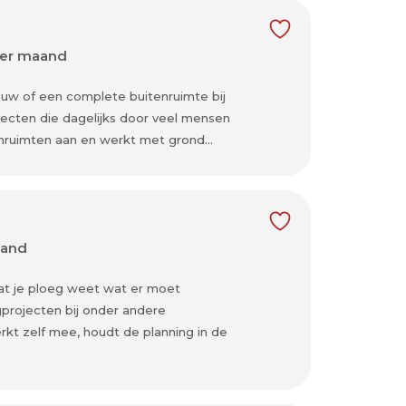
per maand
uw of een complete buitenruimte bij
ojecten die dagelijks door veel mensen
ruimten aan en werkt met grond...
aand
at je ploeg weet wat er moet
gprojecten bij onder andere
rkt zelf mee, houdt de planning in de