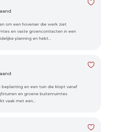
maand
gen om een hovenier die werk ziet
ruimtes en vaste groencontracten in een
delijke planning en hebt...
maand
e beplanting en een tuin die klopt vanaf
rijfstuinen en groene buitenruimtes
erkt vaak met een...