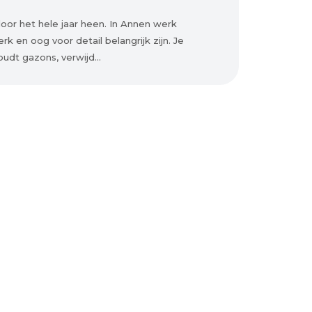
oor het hele jaar heen. In Annen werk
k en oog voor detail belangrijk zijn. Je
udt gazons, verwijd...